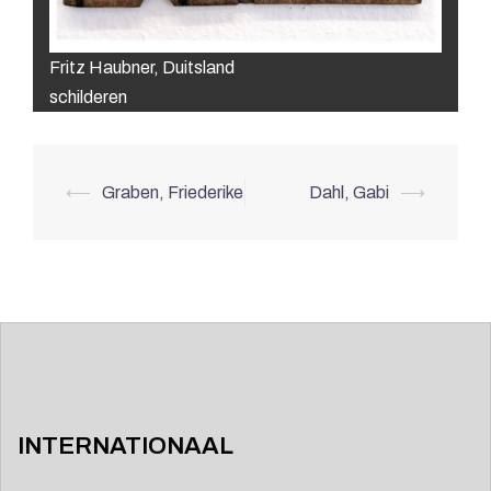
Fritz Haubner, Duitsland
schilderen
Berichtnavigatie
⟵
Graben, Friederike
Dahl, Gabi
⟶
INTERNATIONAAL