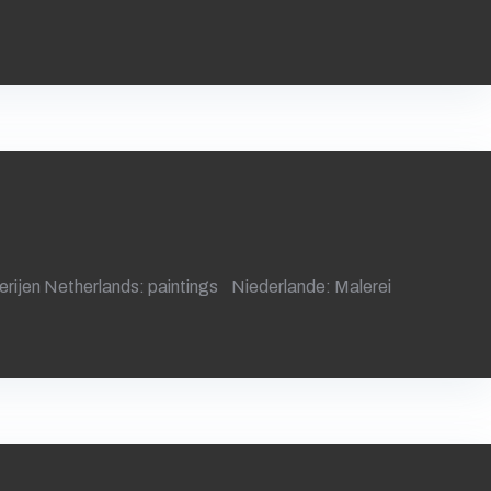
derijen Netherlands: paintings Niederlande: Malerei