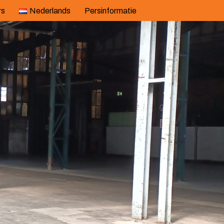
rs
Nederlands
Persinformatie