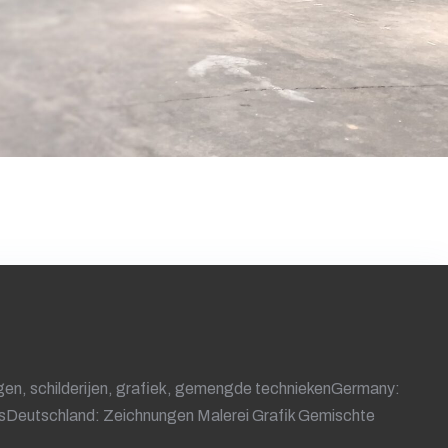
en, schilderijen, grafiek, gemengde techniekenGermany:
esDeutschland: Zeichnungen Malerei Grafik Gemischte