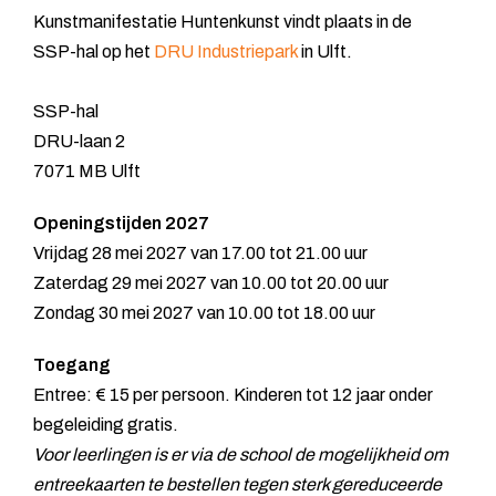
Kunstmanifestatie Huntenkunst vindt plaats in de
SSP-hal op het
DRU Industriepark
in Ulft.
SSP-hal
DRU-laan 2
7071 MB Ulft
Openingstijden 2027
Vrijdag 28 mei 2027 van 17.00 tot 21.00 uur
Zaterdag 29 mei 2027 van 10.00 tot 20.00 uur
Zondag 30 mei 2027 van 10.00 tot 18.00 uur
Toegang
Entree: € 15 per persoon. Kinderen tot 12 jaar onder
begeleiding gratis.
Voor leerlingen is er via de school de mogelijkheid om
entreekaarten te bestellen tegen sterk gereduceerde