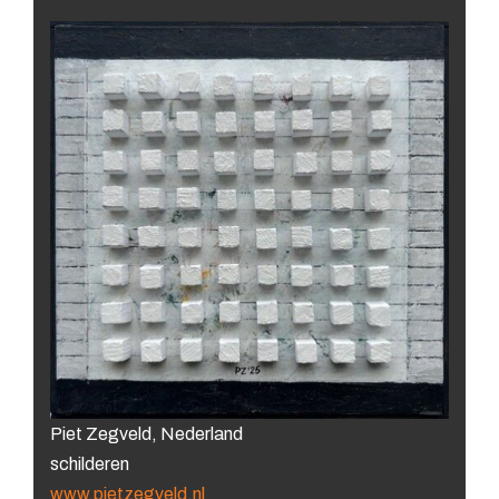
Piet Zegveld, Nederland
schilderen
www.pietzegveld.nl