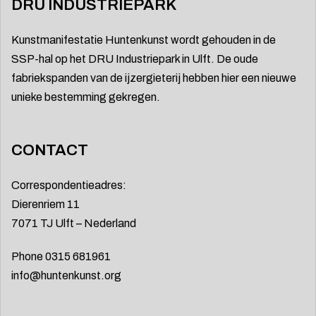
DRU INDUSTRIEPARK
Kunstmanifestatie Huntenkunst wordt gehouden in de
SSP-hal op het DRU Industriepark in Ulft. De oude
fabriekspanden van de ijzergieterij hebben hier een nieuwe
unieke bestemming gekregen.
CONTACT
Correspondentieadres:
Dierenriem 11
7071 TJ Ulft – Nederland
Phone 0315 681961
info@huntenkunst.org