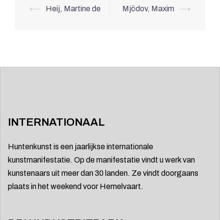
Berichtnavigatie
⟵
Heij, Martine de
Mjödov, Maxim
⟶
INTERNATIONAAL
Huntenkunst is een jaarlijkse internationale
kunstmanifestatie. Op de manifestatie vindt u werk van
kunstenaars uit meer dan 30 landen. Ze vindt doorgaans
plaats in het weekend voor Hemelvaart.