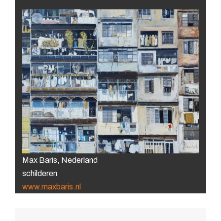
Max Baris, Nederland
schilderen
www.maxbaris.nl