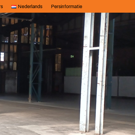
rs
Nederlands
Persinformatie