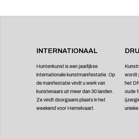
INTERNATIONAAL
DRU
Huntenkunst is een jaarlijkse
Kunst
internationale kunstmanifestatie. Op
wordt 
de manifestatie vindt u werk van
het DR
kunstenaars uit meer dan 30 landen.
oude f
Ze vindt doorgaans plaats in het
ijzerg
weekend voor Hemelvaart.
uniek