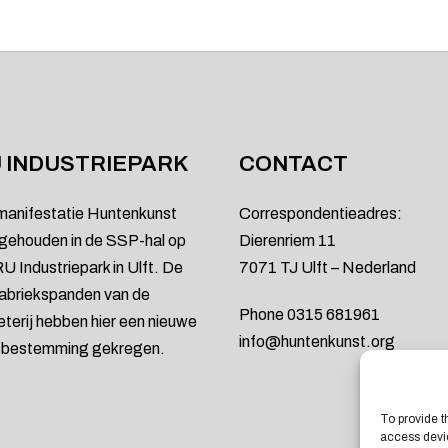
 INDUSTRIEPARK
CONTACT
manifestatie Huntenkunst
Correspondentieadres:
gehouden in de SSP-hal op
Dierenriem 11
U Industriepark in Ulft. De
7071 TJ Ulft – Nederland
abriekspanden van de
Phone 0315 681961
ieterij hebben hier een nieuwe
info@huntenkunst.org
e bestemming gekregen.
To provide t
access devic