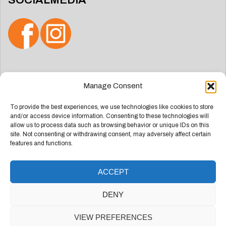
SOCIALMEDIA
Zoeken
Manage Consent
naar:
To provide the best experiences, we use technologies like cookies to store
and/or access device information. Consenting to these technologies will
allow us to process data such as browsing behavior or unique IDs on this
site. Not consenting or withdrawing consent, may adversely affect certain
features and functions.
ACCEPT
Deze website is ontwikkeld door
Groep Webdesign
DENY
Doetinchem
VIEW PREFERENCES