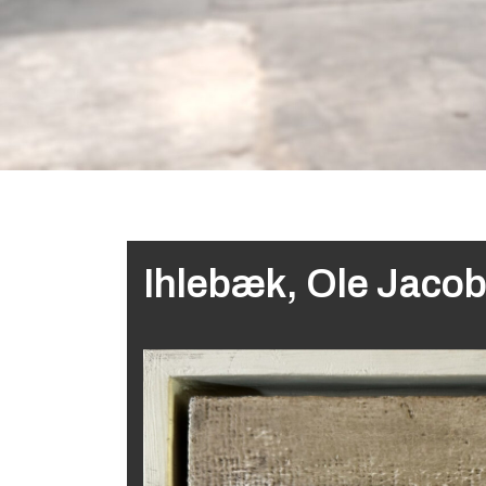
Ihlebæk, Ole Jaco