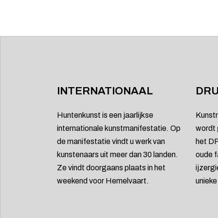
INTERNATIONAAL
DRU
Huntenkunst is een jaarlijkse
Kunst
internationale kunstmanifestatie. Op
wordt 
de manifestatie vindt u werk van
het DR
kunstenaars uit meer dan 30 landen.
oude f
Ze vindt doorgaans plaats in het
ijzerg
weekend voor Hemelvaart.
uniek