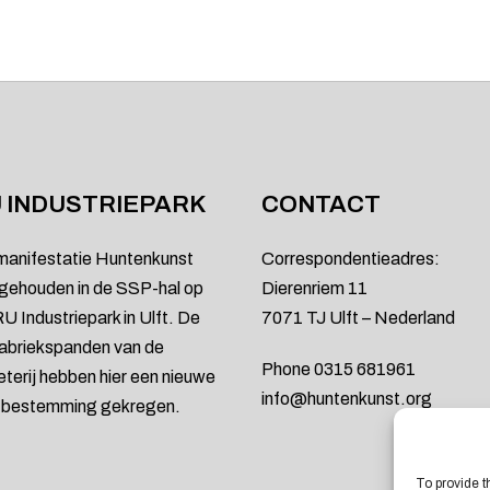
 INDUSTRIEPARK
CONTACT
manifestatie Huntenkunst
Correspondentieadres:
gehouden in de SSP-hal op
Dierenriem 11
U Industriepark in Ulft. De
7071 TJ Ulft – Nederland
abriekspanden van de
Phone 0315 681961
ieterij hebben hier een nieuwe
info@huntenkunst.org
e bestemming gekregen.
To provide t