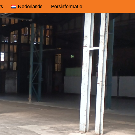
rs
Nederlands
Persinformatie