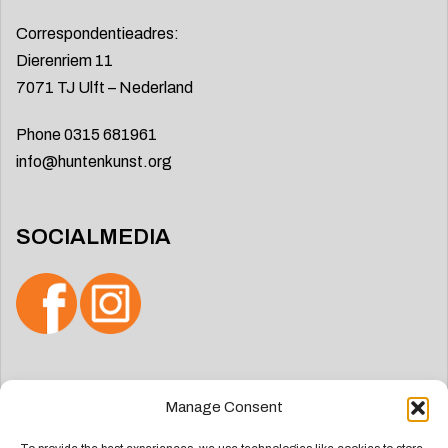
Correspondentieadres:
Dierenriem 11
7071 TJ Ulft – Nederland
Phone 0315 681961
info@huntenkunst.org
SOCIALMEDIA
Zoeken
Manage Consent
naar: