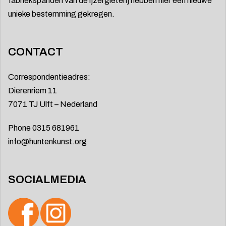
fabriekspanden van de ijzergieterij hebben hier een nieuwe
unieke bestemming gekregen.
CONTACT
Correspondentieadres:
Dierenriem 11
7071 TJ Ulft – Nederland
Phone 0315 681961
info@huntenkunst.org
SOCIALMEDIA