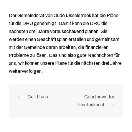
Der Gemeinderat von Oude IJsselstreek hat die Pläne
für die DRU genehmigt. Damit kann die DRU die
nächsten drei Jahre vorausschauend planen. Sie
werden einen Geschäftsplan erstellen und gemeinsam
mit der Gemeinde daran arbeiten, die finanziellen
Probleme zu lösen. Das sind also gute Nachrichten für
uns, wir können unsere Pläne für die nächsten drei Jahre
weiterverfolgen.
Berichtnavigatie
⟵
Bol, Hans
Good news for
Huntenkunst
⟶