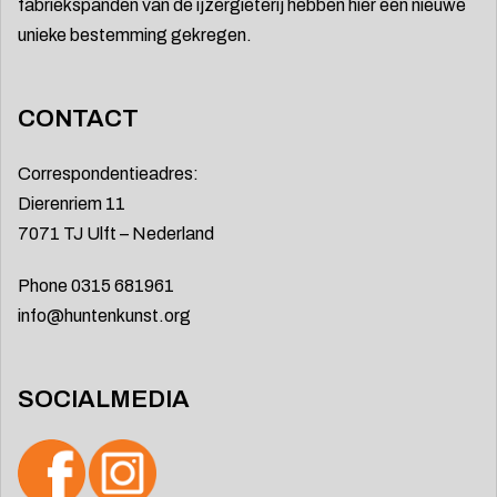
fabriekspanden van de ijzergieterij hebben hier een nieuwe
unieke bestemming gekregen.
CONTACT
Correspondentieadres:
Dierenriem 11
7071 TJ Ulft – Nederland
Phone 0315 681961
info@huntenkunst.org
SOCIALMEDIA