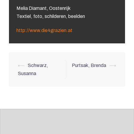
Melia Diamant, Oostenrijk
Textiel, foto, schilderen, beelden
http://www.die4grazien.at
⟵
Schwarz,
Purtsak, Brenda
⟶
Susanna