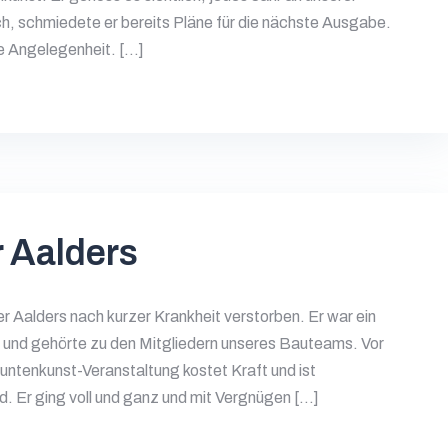
ich, schmiedete er bereits Pläne für die nächste Ausgabe.
ste Angelegenheit. […]
 Aalders
 Aalders nach kurzer Krankheit verstorben. Er war ein
 und gehörte zu den Mitgliedern unseres Bauteams. Vor
 Huntenkunst-Veranstaltung kostet Kraft und ist
. Er ging voll und ganz und mit Vergnügen […]