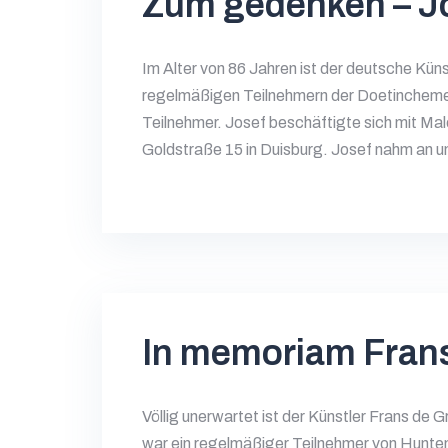
Zum gedenken – Jo
Im Alter von 86 Jahren ist der deutsche Kün
regelmäßigen Teilnehmern der Doetinchemer
Teilnehmer. Josef beschäftigte sich mit Male
Goldstraße 15 in Duisburg. Josef nahm an un
In memoriam Frans
Völlig unerwartet ist der Künstler Frans de 
war ein regelmäßiger Teilnehmer von Huntenk