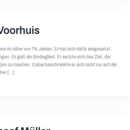
Voorhuis
or im Alter von 78 Jahren. Er hat sich dafür eingesetzt,
en. Er galt als Bindeglied. Er setzte sich das Ziel, die
on zu machen. Dabei beschränkte er sich nicht nur auf die
cher […]