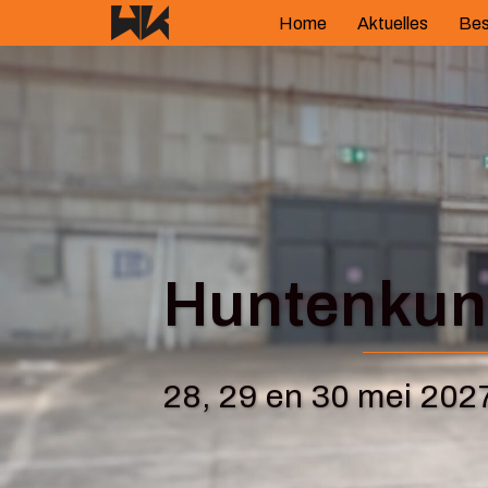
Springe
Home
Aktuelles
Bes
zum
Inhalt
Huntenkuns
28, 29 en 30 mei 202