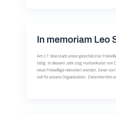
In memoriam Leo 
Am 17. Mai starb unser geschätzter Freiwilli
tätig. In diesem Jahr zog Huntenkunst vo
neue Freiwillige rekrutiert werden. Einer v
voll für unsere Organisation. Zwischen ihm u