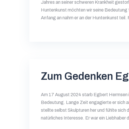
Jahres an seiner schweren Krankheit gestorb
Huntenkunst möchten wir seine Bedeutung f
Anfang an nahm er an der Huntenkunst teil. 
Zum Gedenken Eg
Am 17 August 2024 starb Egbert Hermsen im
Bedeutung. Lange Zeit engagierte er sich al
stellte selbst Skulpturen her und fühlte sich
natürliches Interesse. Er war ein Liebhaber 