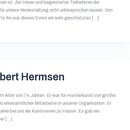
en ist. Als treuer und begeisterter Teilnehmer der
ür unsere Veranstaltung nicht unbesprochen lassen. Von
Für ihn war dieses Event ein sehr geschätztes […]
bert Hermsen
 Alter von 74 Jahren. Er war für Huntenkunst von großer
s ehrenamtlicher Mitarbeiter in unserer Organisation. Er
 daher bei uns als Kunstverein zu Hause. Es gab ein
der […]