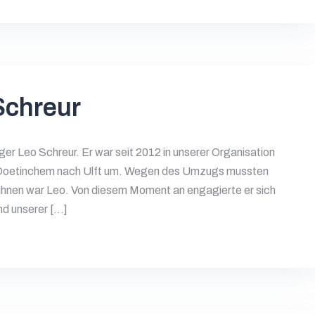
Schreur
ger Leo Schreur. Er war seit 2012 in unserer Organisation
n Doetinchem nach Ulft um. Wegen des Umzugs mussten
on ihnen war Leo. Von diesem Moment an engagierte er sich
nd unserer […]