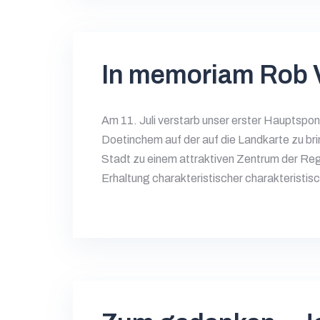
In memoriam Rob 
Am 11. Juli verstarb unser erster Hauptspons
Doetinchem auf der auf die Landkarte zu bring
Stadt zu einem attraktiven Zentrum der Regi
Erhaltung charakteristischer charakteristis