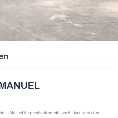
en
 MANUEL
t, dass Manuel Kurpershoek bereits am 6. Januar letzten