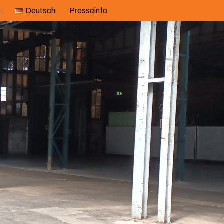
s
Deutsch
Presseinfo