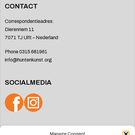
CONTACT
Correspondentieadres:
Dierenriem 11
7071 TJ Ulft – Nederland
Phone 0315 681961
info@huntenkunst.org
SOCIALMEDIA
Zoeken
Manage Consent