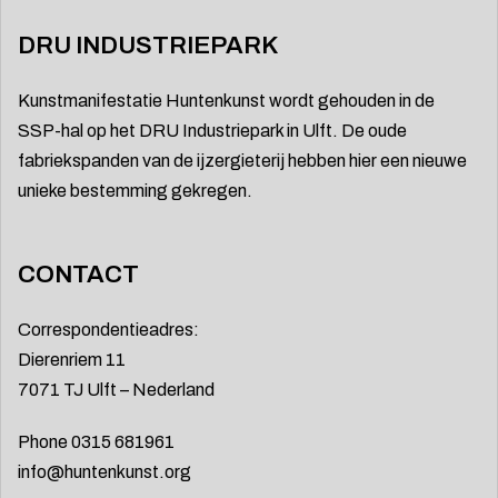
DRU INDUSTRIEPARK
Kunstmanifestatie Huntenkunst wordt gehouden in de
SSP-hal op het DRU Industriepark in Ulft. De oude
fabriekspanden van de ijzergieterij hebben hier een nieuwe
unieke bestemming gekregen.
CONTACT
Correspondentieadres:
Dierenriem 11
7071 TJ Ulft – Nederland
Phone 0315 681961
info@huntenkunst.org