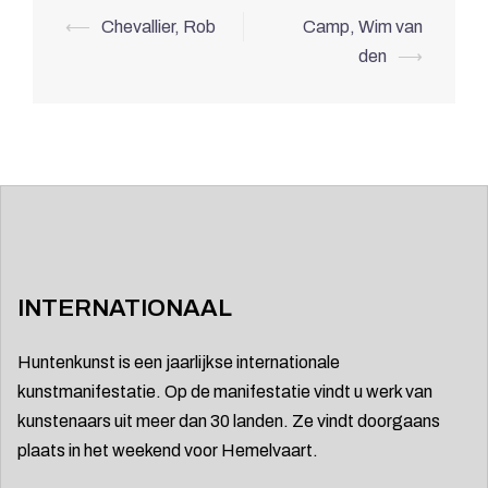
Berichtnavigatie
⟵
Chevallier, Rob
Camp, Wim van
den
⟶
INTERNATIONAAL
Huntenkunst is een jaarlijkse internationale
kunstmanifestatie. Op de manifestatie vindt u werk van
kunstenaars uit meer dan 30 landen. Ze vindt doorgaans
plaats in het weekend voor Hemelvaart.