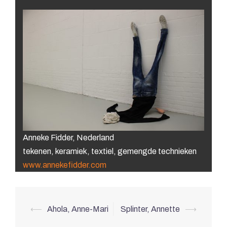
Anneke Fidder, Nederland
tekenen, keramiek, textiel, gemengde technieken
www.annekefidder.com
Berichtnavigatie
⟵
Ahola, Anne-Mari
Splinter, Annette
⟶