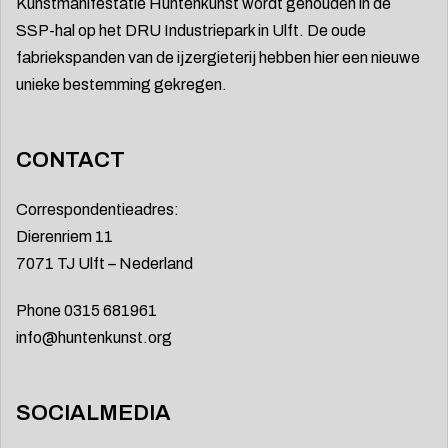
Kunstmanifestatie Huntenkunst wordt gehouden in de
SSP-hal op het DRU Industriepark in Ulft. De oude
fabriekspanden van de ijzergieterij hebben hier een nieuwe
unieke bestemming gekregen.
CONTACT
Correspondentieadres:
Dierenriem 11
7071 TJ Ulft – Nederland
Phone 0315 681961
info@huntenkunst.org
SOCIALMEDIA