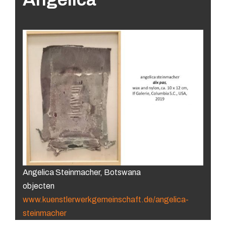
Angelica Steinmacher, Botswana
objecten
www.kuenstlerwerkgemeinschaft.de/angelica-
steinmacher