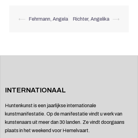
Berichtnavigatie
⟵
Fehrmann, Angela
Richter, Angelika
⟶
INTERNATIONAAL
Huntenkunst is een jaarlijkse internationale
kunstmanifestatie. Op de manifestatie vindt u werk van
kunstenaars uit meer dan 30 landen. Ze vindt doorgaans
plaats in het weekend voor Hemelvaart.