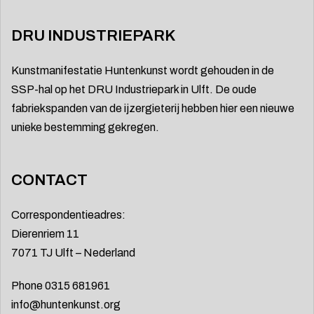
DRU INDUSTRIEPARK
Kunstmanifestatie Huntenkunst wordt gehouden in de
SSP-hal op het DRU Industriepark in Ulft. De oude
fabriekspanden van de ijzergieterij hebben hier een nieuwe
unieke bestemming gekregen.
CONTACT
Correspondentieadres:
Dierenriem 11
7071 TJ Ulft – Nederland
Phone 0315 681961
info@huntenkunst.org