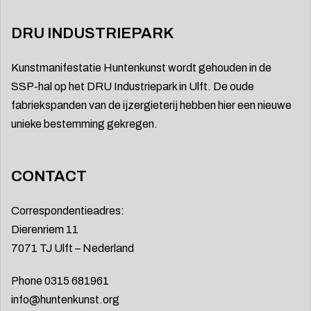
DRU INDUSTRIEPARK
Kunstmanifestatie Huntenkunst wordt gehouden in de
SSP-hal op het DRU Industriepark in Ulft. De oude
fabriekspanden van de ijzergieterij hebben hier een nieuwe
unieke bestemming gekregen.
CONTACT
Correspondentieadres:
Dierenriem 11
7071 TJ Ulft – Nederland
Phone 0315 681961
info@huntenkunst.org