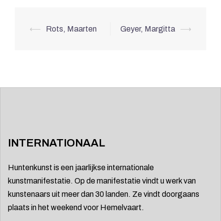
Berichtnavigatie
⟵
Rots, Maarten
Geyer, Margitta
⟶
INTERNATIONAAL
Huntenkunst is een jaarlijkse internationale
kunstmanifestatie. Op de manifestatie vindt u werk van
kunstenaars uit meer dan 30 landen. Ze vindt doorgaans
plaats in het weekend voor Hemelvaart.