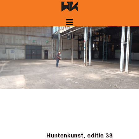
Springe
zum
Inhalt
Huntenkunst, editie 33