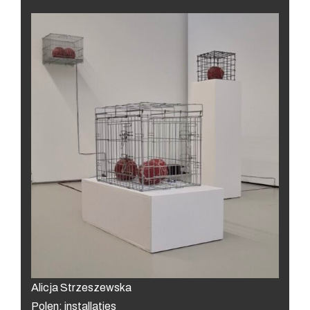
Alicja Strzeszewska
Polen: installaties