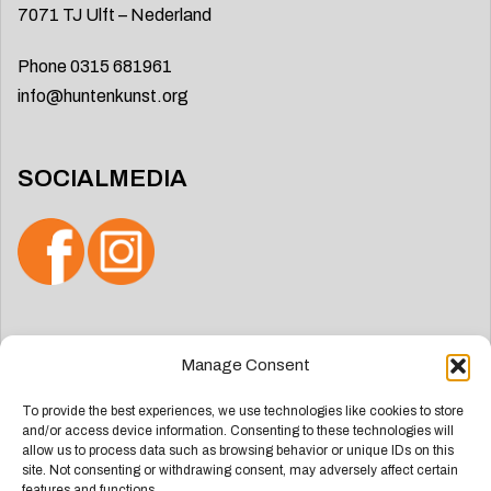
7071 TJ Ulft – Nederland
Phone 0315 681961
info@huntenkunst.org
SOCIALMEDIA
Search
Manage Consent
for:
To provide the best experiences, we use technologies like cookies to store
and/or access device information. Consenting to these technologies will
allow us to process data such as browsing behavior or unique IDs on this
site. Not consenting or withdrawing consent, may adversely affect certain
features and functions.