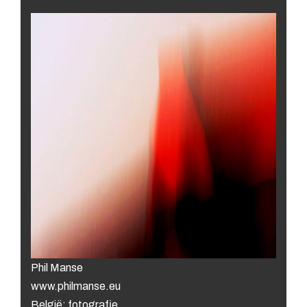
Phil Manse
www.philmanse.eu
België: fotografie