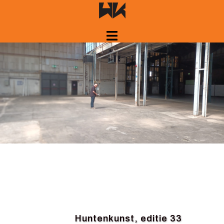
Springe
zum
Inhalt
Huntenkunst, editie 33