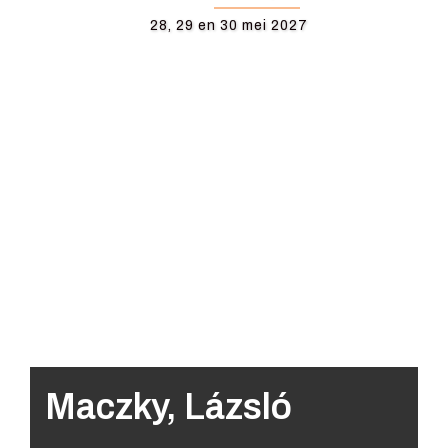
28, 29 en 30 mei 2027
Maczky, Lázsló