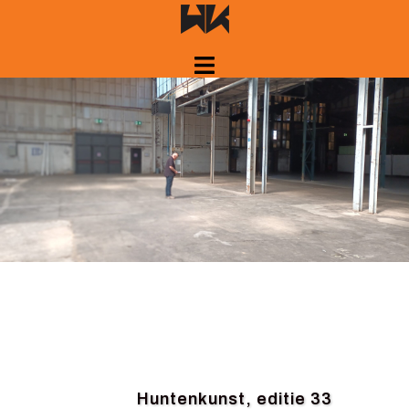
Springe
zum
Inhalt
Huntenkunst, editie 33