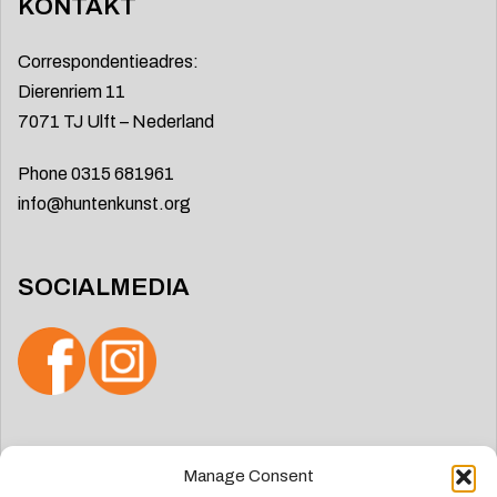
KONTAKT
Correspondentieadres:
Dierenriem 11
7071 TJ Ulft – Nederland
Phone 0315 681961
info@huntenkunst.org
SOCIALMEDIA
Search
Manage Consent
for: