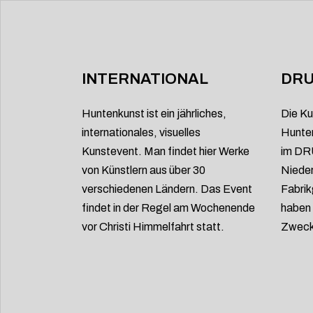
INTERNATIONAL
DRU
Huntenkunst ist ein jährliches,
Die Ku
internationales, visuelles
Hunten
Kunstevent. Man findet hier Werke
im DRU
von Künstlern aus über 30
Nieder
verschiedenen Ländern. Das Event
Fabrik
findet in der Regel am Wochenende
haben 
vor Christi Himmelfahrt statt.
Zweck 