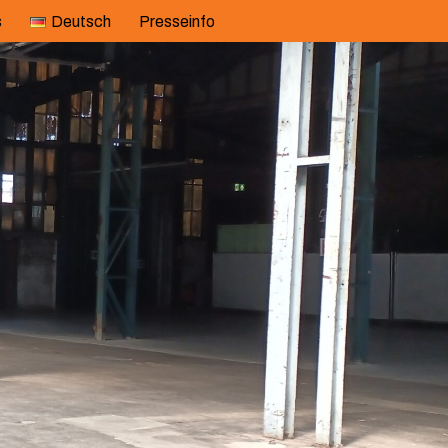
s
Deutsch
Presseinfo