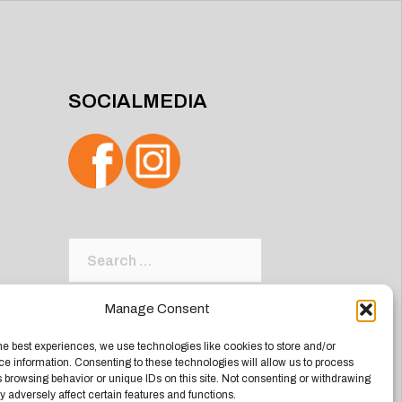
SOCIALMEDIA
Search
for:
Manage Consent
he best experiences, we use technologies like cookies to store and/or
e information. Consenting to these technologies will allow us to process
 browsing behavior or unique IDs on this site. Not consenting or withdrawing
 adversely affect certain features and functions.