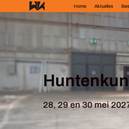
Springe
Home
Aktuelles
Bes
zum
Inhalt
Huntenkuns
28, 29 en 30 mei 202