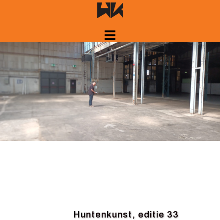
Springe
zum
Inhalt
Huntenkunst, editie 33