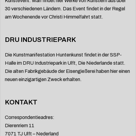
Kunstevent. Man findet hier Werke von Künstlern aus über
30 verschiedenen Ländern. Das Event findet in der Regel
am Wochenende vor Christi Himmelfahrt statt.
DRU INDUSTRIEPARK
Die Kunstmanifestation Huntenkunst findet in der SSP-
Halle im DRU Industriepark in Ulft, Die Niederlande statt.
Die alten Fabrikgebäude der Eisengießerei haben hier einen
neuen einzigartigen Zweck erhalten.
KONTAKT
Correspondentieadres:
Dierenriem 11
7071 TJ Ulft – Nederland