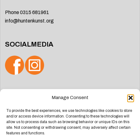
Phone 0315 681961
info@huntenkunst.org
SOCIALMEDIA
Search
Manage Consent
for:
To provide the best experiences, we use technologies like cookies to store
and/or access device information. Consenting to these technologies will
allow us to process data such as browsing behavior or unique IDs on this
site. Not consenting or withdrawing consent, may adversely affect certain
features and functions.