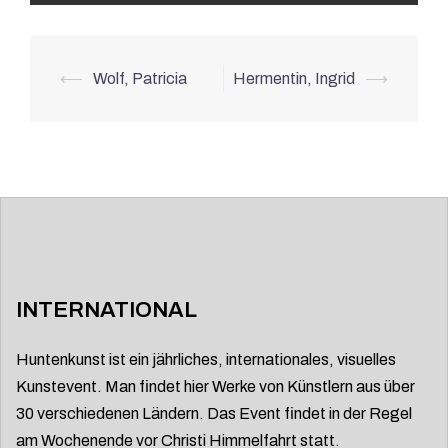
Beitrags-
⟵
Wolf, Patricia
Hermentin, Ingrid
⟶
Navigation
INTERNATIONAL
Huntenkunst ist ein jährliches, internationales, visuelles
Kunstevent. Man findet hier Werke von Künstlern aus über
30 verschiedenen Ländern. Das Event findet in der Regel
am Wochenende vor Christi Himmelfahrt statt.