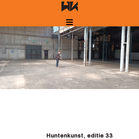
Springe
zum
Inhalt
Huntenkunst, editie 33