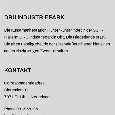
DRU INDUSTRIEPARK
Die Kunstmanifestation Huntenkunst findet in der SSP-
Halle im DRU Industriepark in Ulft, Die Niederlande statt.
Die alten Fabrikgebäude der Eisengießerei haben hier einen
neuen einzigartigen Zweck erhalten.
KONTAKT
Correspondentieadres:
Dierenriem 11
7071 TJ Ulft – Nederland
Phone 0315 681961