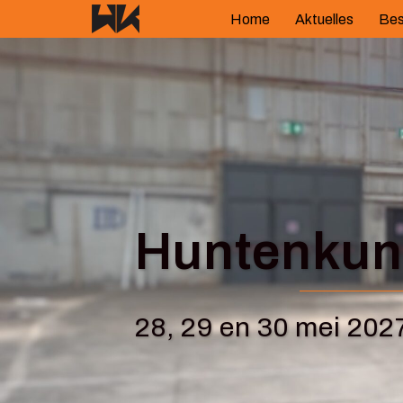
Springe
Home
Aktuelles
Bes
zum
Inhalt
Huntenkuns
28, 29 en 30 mei 202