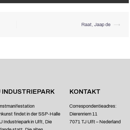
Raat, Jaap de
⟶
 INDUSTRIEPARK
KONTAKT
nstmanifestation
Correspondentieadres:
kunst findet in der SSP-Halle
Dierenriem 11
 Industriepark in Ulft, Die
7071 TJ Ulft – Nederland
lande statt. Die alten