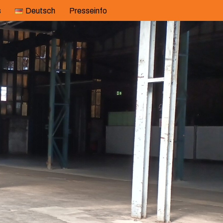
s
Deutsch
Presseinfo