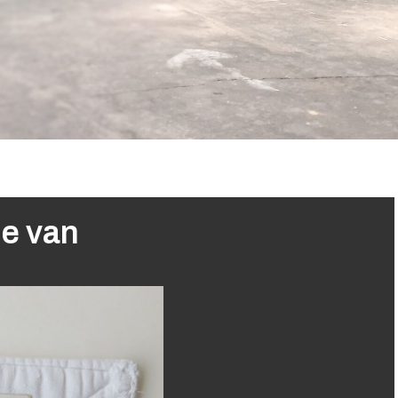
ne van