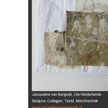
Jacqueline van Bergeijk, Die Niederlande
Skulptur, Collagen, Textil, Mischtechnik
www.jacquelinevanbergeijk.nl