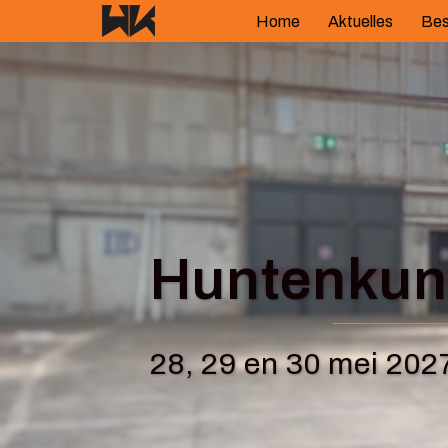
Springe
Home
Aktuelles
Bes
zum
Inhalt
Huntenkuns
28, 29 en 30 mei 202