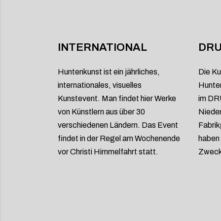
INTERNATIONAL
DRU
Huntenkunst ist ein jährliches,
Die Ku
internationales, visuelles
Hunten
Kunstevent. Man findet hier Werke
im DRU
von Künstlern aus über 30
Nieder
verschiedenen Ländern. Das Event
Fabrik
findet in der Regel am Wochenende
haben 
vor Christi Himmelfahrt statt.
Zweck 