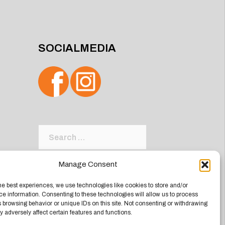
SOCIALMEDIA
Search
for:
Manage Consent
he best experiences, we use technologies like cookies to store and/or
e information. Consenting to these technologies will allow us to process
 browsing behavior or unique IDs on this site. Not consenting or withdrawing
 adversely affect certain features and functions.