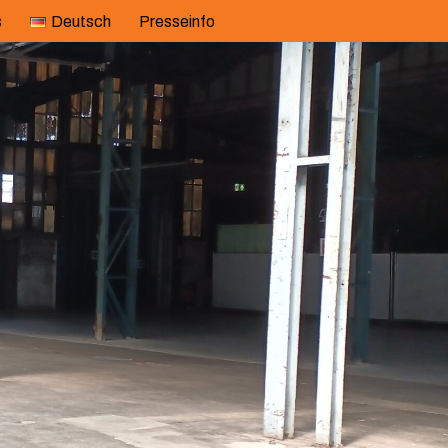
s
Deutsch
Presseinfo