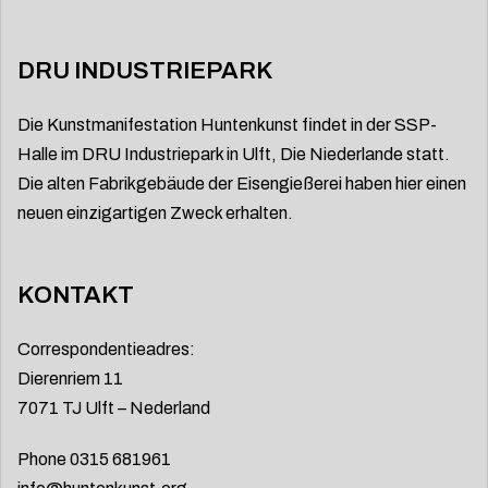
DRU INDUSTRIEPARK
Die Kunstmanifestation Huntenkunst findet in der SSP-
Halle im DRU Industriepark in Ulft, Die Niederlande statt.
Die alten Fabrikgebäude der Eisengießerei haben hier einen
neuen einzigartigen Zweck erhalten.
KONTAKT
Correspondentieadres:
Dierenriem 11
7071 TJ Ulft – Nederland
Phone 0315 681961