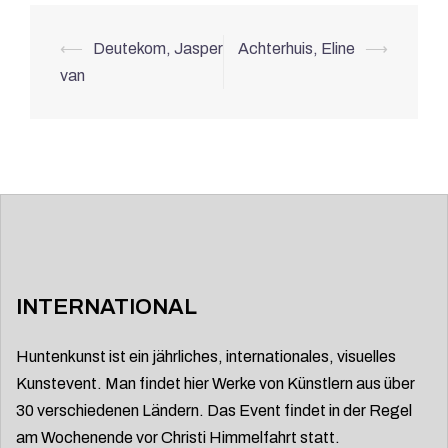
Beitrags-
⟵
Deutekom, Jasper
Achterhuis, Eline
⟶
Navigation
van
INTERNATIONAL
Huntenkunst ist ein jährliches, internationales, visuelles
Kunstevent. Man findet hier Werke von Künstlern aus über
30 verschiedenen Ländern. Das Event findet in der Regel
am Wochenende vor Christi Himmelfahrt statt.