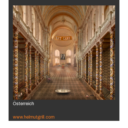
Österreich
www.helmutgrill.com