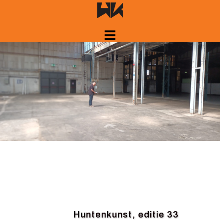
Springe
zum
Inhalt
Huntenkunst, editie 33