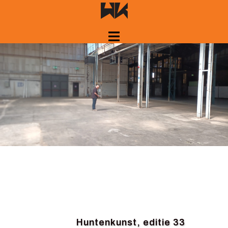
Springe
zum
Inhalt
Huntenkunst, editie 33