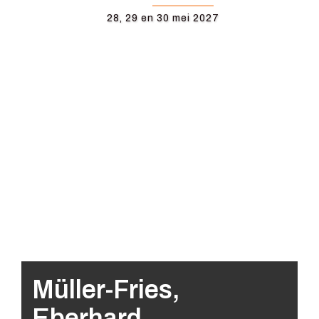
28, 29 en 30 mei 2027
Müller-Fries,
Eberhard