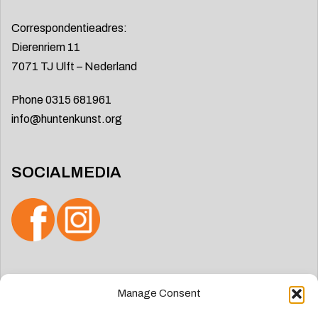
Correspondentieadres:
Dierenriem 11
7071 TJ Ulft – Nederland
Phone 0315 681961
info@huntenkunst.org
SOCIALMEDIA
Search
Manage Consent
for: