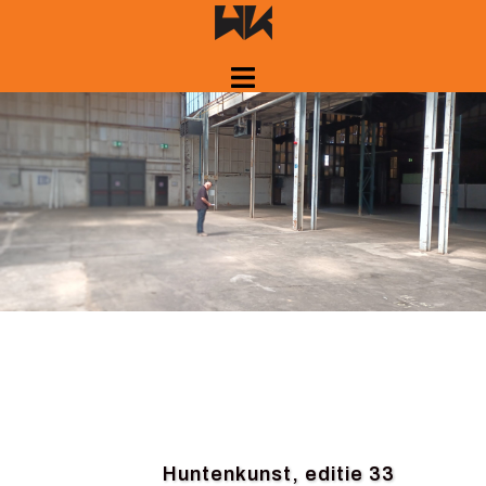
Springe
zum
Inhalt
Huntenkunst, editie 33