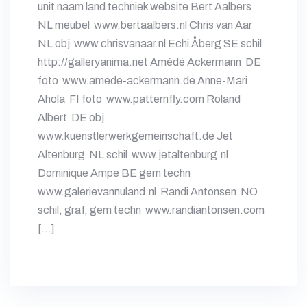
unit naam land techniek website Bert Aalbers
NL meubel www.bertaalbers.nl Chris van Aar
NL obj www.chrisvanaar.nl Echi Åberg SE schil
http://galleryanima.net Amédé Ackermann DE
foto www.amede-ackermann.de Anne-Mari
Ahola FI foto www.patternfly.com Roland
Albert DE obj
www.kuenstlerwerkgemeinschaft.de Jet
Altenburg NL schil www.jetaltenburg.nl
Dominique Ampe BE gem techn
www.galerievannuland.nl Randi Antonsen NO
schil, graf, gem techn www.randiantonsen.com
[…]