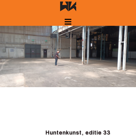
Springe
zum
Inhalt
Huntenkunst, editie 33