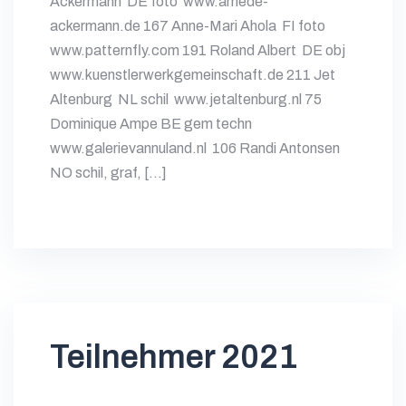
Ackermann DE foto www.amede-
ackermann.de 167 Anne-Mari Ahola FI foto
www.patternfly.com 191 Roland Albert DE obj
www.kuenstlerwerkgemeinschaft.de 211 Jet
Altenburg NL schil www.jetaltenburg.nl 75
Dominique Ampe BE gem techn
www.galerievannuland.nl 106 Randi Antonsen
NO schil, graf, […]
Teilnehmer 2021