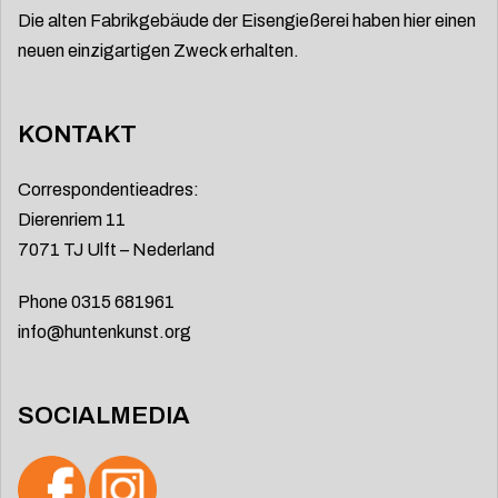
Die alten Fabrikgebäude der Eisengießerei haben hier einen
neuen einzigartigen Zweck erhalten.
KONTAKT
Correspondentieadres:
Dierenriem 11
7071 TJ Ulft – Nederland
Phone 0315 681961
info@huntenkunst.org
SOCIALMEDIA