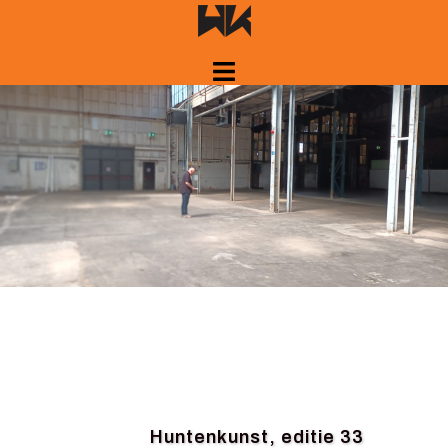
Springe
zum
Inhalt
Huntenkunst, editie 33