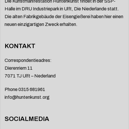
Die Kunstmanifestation Huntenkunst findet in der SSP-
Halle im DRU Industriepark in Ulft, Die Niederlande statt.
Die alten Fabrikgebäude der Eisengießerei haben hier einen
neuen einzigartigen Zweck erhalten.
KONTAKT
Correspondentieadres:
Dierenriem 11
7071 TJ Ulft – Nederland
Phone 0315 681961
info@huntenkunst.org
SOCIALMEDIA