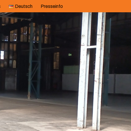
s
Deutsch
Presseinfo