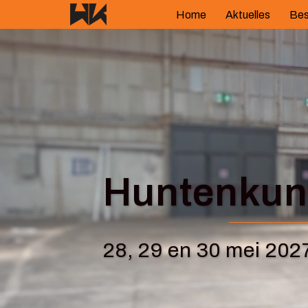
Springe
Home
Aktuelles
Bes
zum
Inhalt
Huntenkuns
28, 29 en 30 mei 202