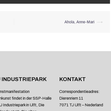
Ahola, Anne-Mari
⟶
 INDUSTRIEPARK
KONTAKT
nstmanifestation
Correspondentieadres:
kunst findet in der SSP-Halle
Dierenriem 11
 Industriepark in Ulft, Die
7071 TJ Ulft – Nederland