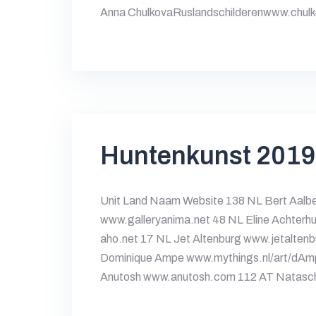
Anna ChulkovaRuslandschilderenwww.chul
Huntenkunst 2019
Unit Land Naam Website 138 NL Bert Aalbe
www.galleryanima.net 48 NL Eline Achterhu
aho.net 17 NL Jet Altenburg www.jetalten
Dominique Ampe www.mythings.nl/art/dAm
Anutosh www.anutosh.com 112 AT Natasc