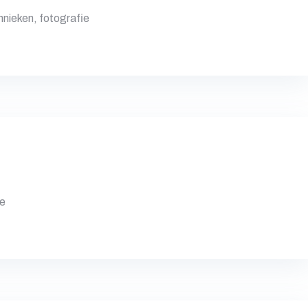
nieken, fotografie
de