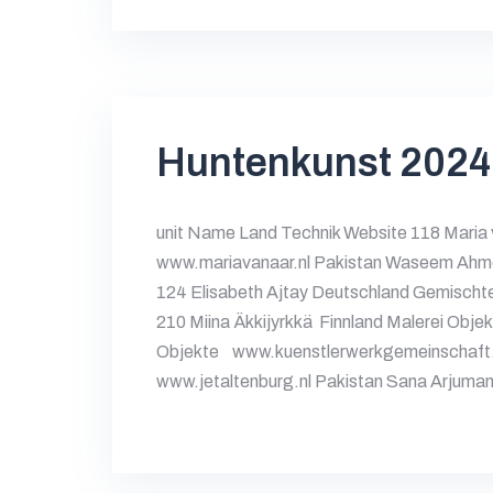
Huntenkunst 2024
unit Name Land Technik Website 118 Maria
www.mariavanaar.nl Pakistan Waseem Ahmed
124 Elisabeth Ajtay Deutschland Gemischte
210 Miina Äkkijyrkkä Finnland Malerei Obje
Objekte www.kuenstlerwerkgemeinschaft.d
www.jetaltenburg.nl Pakistan Sana Arjuma