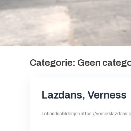
Categorie:
Geen catego
Lazdans, Verness
Letlandschilderijen https://vernerslazdans