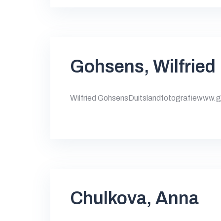
Gohsens, Wilfried
Wilfried GohsensDuitslandfotografiewww.g
Chulkova, Anna