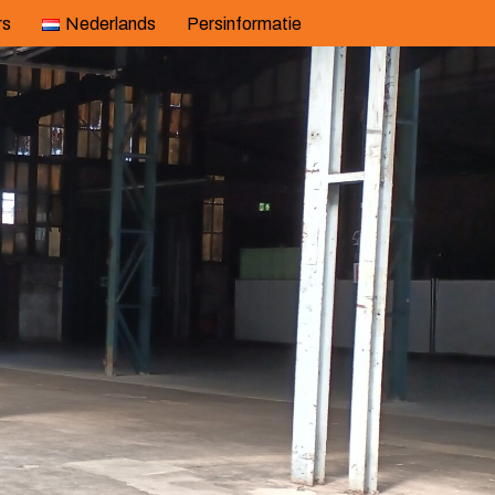
rs
Nederlands
Persinformatie